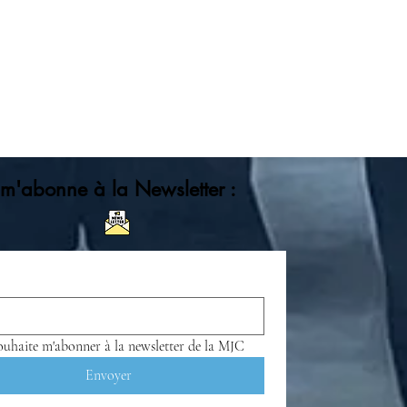
 m'abonne à la Newsletter :
Je souhaite m'abonner à la newsletter de la MJC 
Envoyer