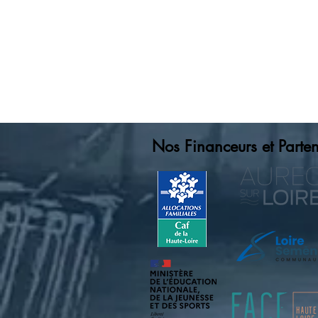
Nos Fina
nceurs et Parten