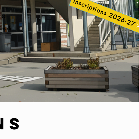
Inscriptions 2026-27
 se
ies de
ns